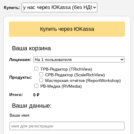
Купить:
Купить через ЮKassa
Ваша корзина
Лицензия:
ТРВ-Редактор (TRichView)
СРВ-Редактор (ScaleRichView)
Продукты:
Мастерская отчётов (ReportWorkshop)
РВ-Медиа (RVMedia)
Итого:
0
₽
Ваши данные:
Ваше имя: