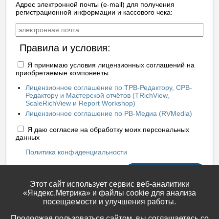
Адрес электронной почты (e-mail) для получения
регистрационной информации и кассового чека:
Правила и условия:
Я принимаю условия лицензионных соглашений на
приобретаемые компоненты
Лицензионное соглашение по ТРВ-Редактору, СРВ-
Редактору и Мастерской отчётов (TRichView,
ScaleRichView и Report Workshop)
Лицензионное соглашение по РВ-Медиа (RVMedia)
Я даю согласие на обработку моих персональных
данных
Политика конфиденциальности
Купить
Этот сайт использует сервис веб-аналитики
«Яндекс.Метрика» и файлы cookie для анализа
посещаемости и улучшения работы.
Продолжая пользоваться сайтом, вы соглашаетесь со